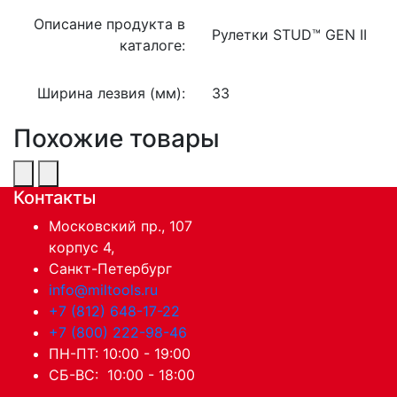
Описание продукта в
Рулетки STUD™ GEN II
каталоге:
Ширина лезвия (мм):
33
Похожие товары
Контакты
Московский пр., 107
корпус 4,
Санкт-Петербург
info@miltools.ru
+7 (812) 648-17-22
+7 (800) 222-98-46
ПН-ПТ: 10:00 - 19:00
СБ-ВС: 10:00 - 18:00