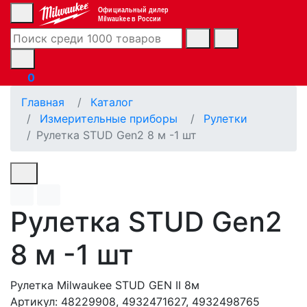
Официальный дилер
Milwaukee в России
0
Главная
Каталог
Измерительные приборы
Рулетки
Рулетка STUD Gen2 8 м -1 шт
Рулетка STUD Gen2
8 м -1 шт
Рулетка Milwaukee STUD GEN II 8м
Артикул: 48229908, 4932471627, 4932498765