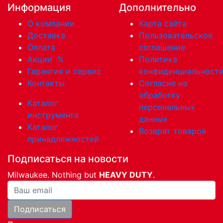
Информация
Дополнительно
О компании
Карта сайта
Доставка
Пользовательское
Оплата
соглашение
Акции
%
Политика
Гарантия и сервис
конфиденциальност
Контакты
Согласие на
обработку
Каталог
персональных
инструмента
данных
Каталог
Возврат товаров
принадлежностей
Подписаться на новости
Milwaukee. Nothing but
HEAVY DUTY
.
Ваша почта
Подписаться