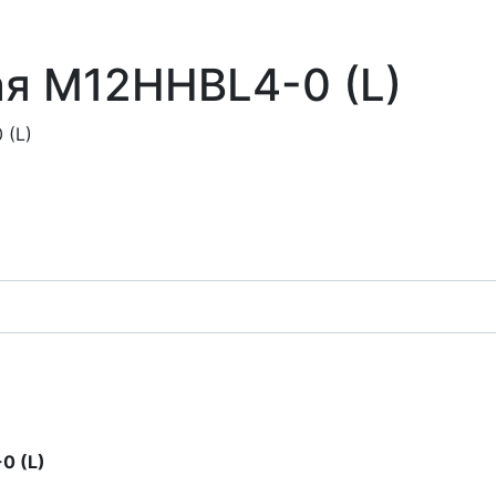
ая M12HHBL4-0 (L)
 (L)
0 (L)