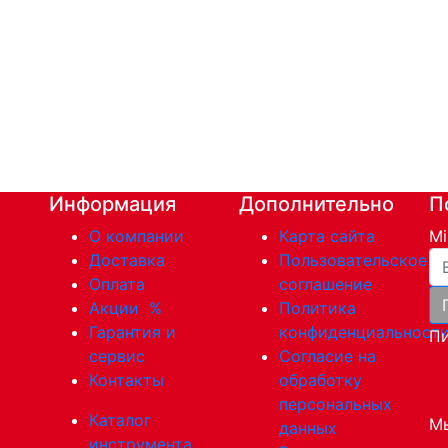
Информация
Дополнительно
П
О компании
Карта сайта
Mi
Ва
Доставка
Пользовательское
Оплата
соглашение
Акции
%
Политика
Гарантия и
конфиденциальност
Пи
сервис
Согласие на
Контакты
обработку
персональных
Каталог
Мы
данных
инструмента