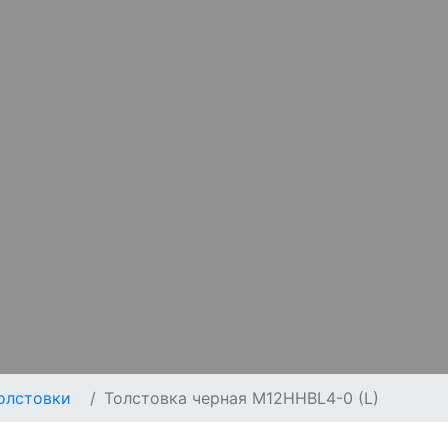
олстовки
Толстовка черная M12HHBL4-0 (L)