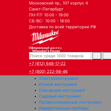
Московский пр., 107 корпус 4
Санкт-Петербург
ПН-ПТ: 10:00 - 19:00
СБ-ВС: 10:00 - 18:00
Доставка по всей территории РФ
дилер
+7 (812) 648-17-22
+7 (800) 222-98-46
Электроинструмент
Ручной инструмент
Слесарный инструмент
Садовый инструмент
Профессиональный инструмент
Измерительные приборы