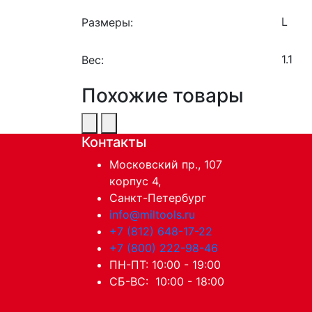
Размеры:
Вес:
Похожие товары
Контакты
Московский пр., 107
корпус 4,
Санкт-Петербург
info@miltools.ru
+7 (812) 648-17-22
+7 (800) 222-98-46
ПН-ПТ: 10:00 - 19:00
СБ-ВС: 10:00 - 18:00