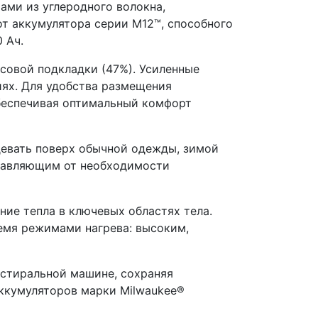
ами из углеродного волокна,
от аккумулятора серии M12™, способного
 Ач.
совой подкладки (47%). Усиленные
ях. Для удобства размещения
обеспечивая оптимальный комфорт
девать поверх обычной одежды, зимой
бавляющим от необходимости
ние тепла в ключевых областях тела.
емя режимами нагрева: высоким,
 стиральной машине, сохраняя
аккумуляторов марки Milwaukee®