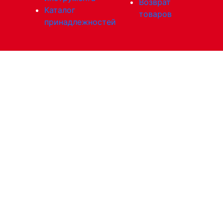
Возврат
Каталог
товаров
принадлежностей