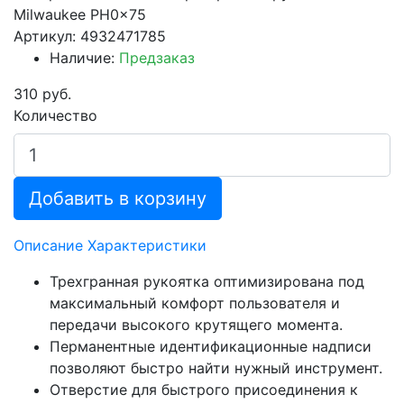
Milwaukee PH0x75
Артикул: 4932471785
Наличие:
Предзаказ
310 руб.
Количество
Добавить в корзину
Описание
Характеристики
Трехгранная рукоятка оптимизирована под
максимальный комфорт пользователя и
передачи высокого крутящего момента.
Перманентные идентификационные надписи
позволяют быстро найти нужный инструмент.
Отверстие для быстрого присоединения к