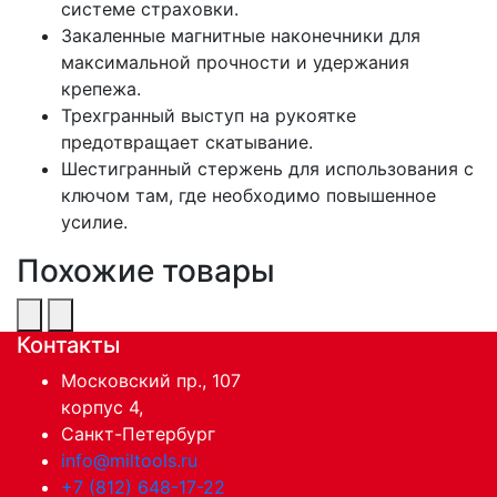
системе страховки.
Закаленные магнитные наконечники для
максимальной прочности и удержания
крепежа.
Трехгранный выступ на рукоятке
предотвращает скатывание.
Шестигранный стержень для использования с
ключом там, где необходимо повышенное
усилие.
Похожие товары
Контакты
Московский пр., 107
корпус 4,
Санкт-Петербург
info@miltools.ru
+7 (812) 648-17-22