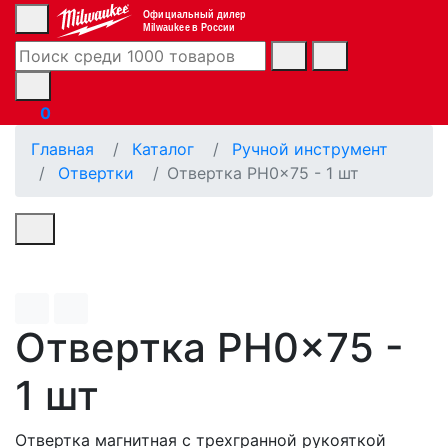
Официальный дилер
Milwaukee в России
0
Главная
Каталог
Ручной инструмент
Отвертки
Отвертка PH0x75 - 1 шт
Отвертка PH0x75 -
1 шт
Отвертка магнитная с трехгранной рукояткой