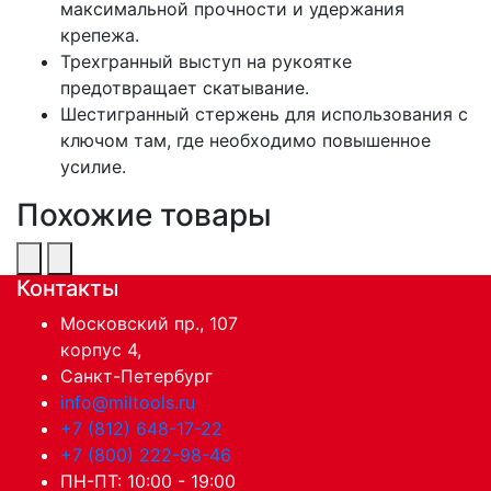
максимальной прочности и удержания
крепежа.
Трехгранный выступ на рукоятке
предотвращает скатывание.
Шестигранный стержень для использования с
ключом там, где необходимо повышенное
усилие.
Похожие товары
Контакты
Московский пр., 107
корпус 4,
Санкт-Петербург
info@miltools.ru
+7 (812) 648-17-22
+7 (800) 222-98-46
ПН-ПТ: 10:00 - 19:00