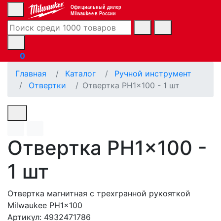
Официальный дилер
Milwaukee в России
0
Главная
Каталог
Ручной инструмент
Отвертки
Отвертка PH1x100 - 1 шт
Отвертка PH1x100 -
1 шт
Отвертка магнитная с трехгранной рукояткой
Milwaukee PH1x100
Артикул: 4932471786