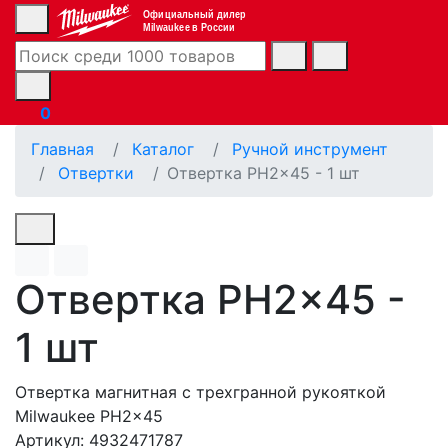
Официальный дилер
Milwaukee в России
0
Главная
Каталог
Ручной инструмент
Отвертки
Отвертка PH2x45 - 1 шт
Отвертка PH2x45 -
1 шт
Отвертка магнитная с трехгранной рукояткой
Milwaukee PH2x45
Артикул: 4932471787