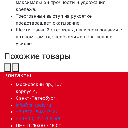
максимальной прочности и удержания
крепежа.
Трехгранный выступ на рукоятке
предотвращает скатывание.
Шестигранный стержень для использования с
ключом там, где необходимо повышенное
усилие.
Похожие товары
Контакты
Московский пр., 107
корпус 4,
Санкт-Петербург
info@miltools.ru
+7 (812) 648-17-22
+7 (800) 222-98-46
ПН-ПТ: 10:00 - 19:00