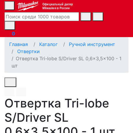
Официальный дилер
Milwaukee в России
0
Главная
Каталог
Ручной инструмент
Отвертки
Отвертка Tri-lobe S/Driver SL 0,6x3,5x100 - 1
шт
Отвертка Tri-lobe
S/Driver SL
0,6x3,5x100 - 1 шт