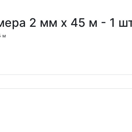
ера 2 мм x 45 м - 1 ш
5 м