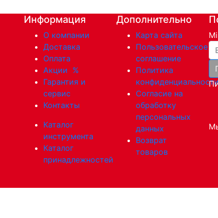
Информация
Дополнительно
П
О компании
Карта сайта
Mi
Ва
Доставка
Пользовательское
Оплата
соглашение
Акции
%
Политика
Гарантия и
конфиденциальност
Пи
сервис
Согласие на
Контакты
обработку
персональных
Каталог
Мы
данных
инструмента
Возврат
Каталог
товаров
принадлежностей