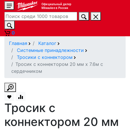
Официальный дилер
Milwaukee в России
0
Главная
Каталог
Системные принадлежности
Тросики с коннектором
Тросик с коннектором 20 мм х 7.6м с
сердечником
Тросик с
коннектором 20 мм