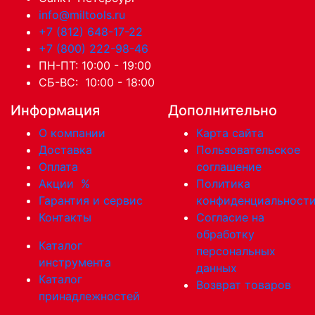
info@miltools.ru
+7 (812) 648-17-22
+7 (800) 222-98-46
ПН-ПТ: 10:00 - 19:00
СБ-ВС: 10:00 - 18:00
Информация
Дополнительно
О компании
Карта сайта
Доставка
Пользовательское
Оплата
соглашение
Акции
%
Политика
Гарантия и сервис
конфиденциальност
Контакты
Согласие на
обработку
Каталог
персональных
инструмента
данных
Каталог
Возврат товаров
принадлежностей