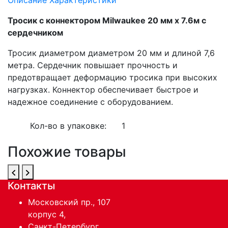
Тросик с коннектором Milwaukee 20 мм х 7.6м с
сердечником
Тросик диаметром диаметром 20 мм и длиной 7,6
метра. Сердечник повышает прочность и
предотвращает деформацию тросика при высоких
нагрузках. Коннектор обеспечивает быстрое и
надежное соединение с оборудованием.
Кол-во в упаковке:
1
Похожие товары
Контакты
Московский пр., 107
корпус 4,
Санкт-Петербург