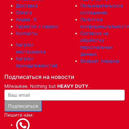
Доставка
Пользовательское
Оплата
соглашение
Акции
%
Политика
Гарантия и сервис
конфиденциальност
Контакты
Согласие на
обработку
Каталог
персональных
инструмента
данных
Каталог
Возврат товаров
принадлежностей
Подписаться на новости
Milwaukee. Nothing but
HEAVY DUTY
.
Ваша почта
Подписаться
Пишите нам: