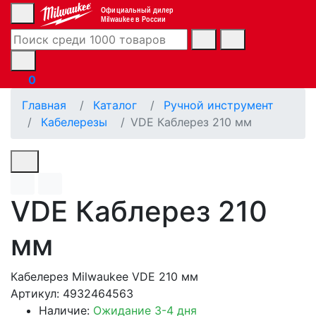
Официальный дилер
Milwaukee в России
0
Главная
Каталог
Ручной инструмент
Кабелерезы
VDE Каблерез 210 мм
VDE Каблерез 210
мм
Кабелерез Milwaukee VDE 210 мм
Артикул: 4932464563
Наличие:
Ожидание 3-4 дня