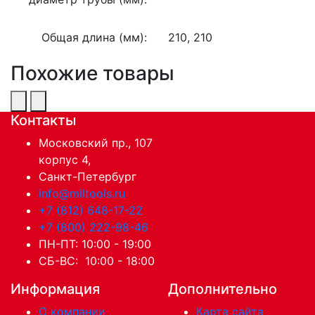
Общая длина (мм):
210, 210
Похожие товары
Контакты
Московский пр., 107
корпус 4,
Санкт-Петербург
info@miltools.ru
+7 (812) 648-17-22
+7 (800) 222-98-46
ПН-ПТ: 10:00 - 19:00
СБ-ВС: 10:00 - 18:00
Информация
Дополнительно
О компании
Карта сайта