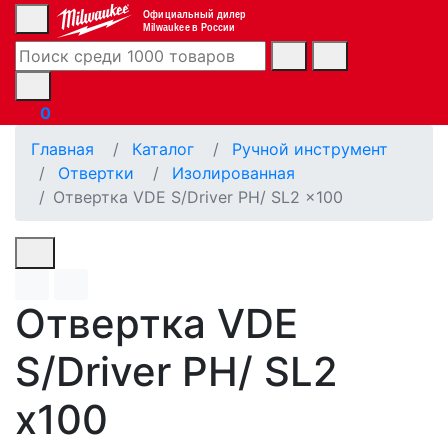
Официальный дилер
Milwaukee в России
0
Главная
Каталог
Ручной инструмент
Отвертки
Изолированная
Отвертка VDE S/Driver PH/ SL2 x100
Отвертка VDE
S/Driver PH/ SL2
x100