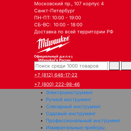
Московский пр., 107 корпус 4
Санкт-Петербург
ПН-ПТ: 10:00 - 19:00
СБ-ВС: 10:00 - 18:00
Доставка по всей территории РФ
дилер
+7 (812) 648-17-22
+7 (800) 222-98-46
Электроинструмент
Ручной инструмент
Слесарный инструмент
Садовый инструмент
Профессиональный инструмент
Измерительные приборы