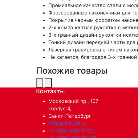
Премиальное качество стали с мол
Фрезерованные наконечники для то
Покрытие черным фосфатом наконе
2-х компонентная рукоятка с мягк
3-х гранный дизайн рукоятки искл
Тонкий дизайн передней части для
Лазерная гравировка с типом након
Не катается, благодаря 3-х гранной
Похожие товары
Контакты
Московский пр., 107
корпус 4,
Санкт-Петербург
info@miltools.ru
+7 (812) 648-17-22
+7 (800) 222-98-46