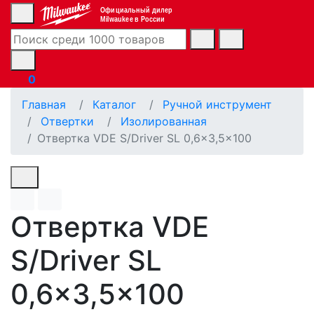
Официальный дилер
Milwaukee в России
0
Главная
Каталог
Ручной инструмент
Отвертки
Изолированная
Отвертка VDE S/Driver SL 0,6x3,5x100
Отвертка VDE
S/Driver SL
0,6x3,5x100