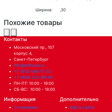
Ширина:
,30
Похожие товары
Контакты
Московский пр., 107
корпус 4,
Санкт-Петербург
info@miltools.ru
+7 (812) 648-17-22
+7 (800) 222-98-46
ПН-ПТ: 10:00 - 19:00
СБ-ВС: 10:00 - 18:00
Информация
Дополнительно
О компании
Карта сайта