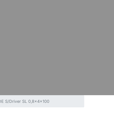
E S/Driver SL 0,8x4x100