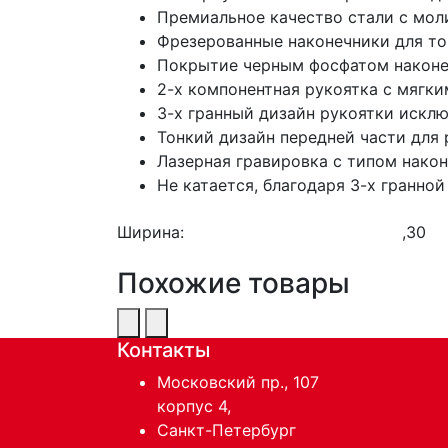
Премиальное качество стали с мол
Фрезерованные наконечники для то
Покрытие черным фосфатом наконе
2-х компонентная рукоятка с мягк
3-х гранный дизайн рукоятки искл
Тонкий дизайн передней части для
Лазерная гравировка с типом након
Не катается, благодаря 3-х гранной
Ширина:
,30
Похожие товары
Контакты
Московский пр., 107
корпус 4,
Санкт-Петербург