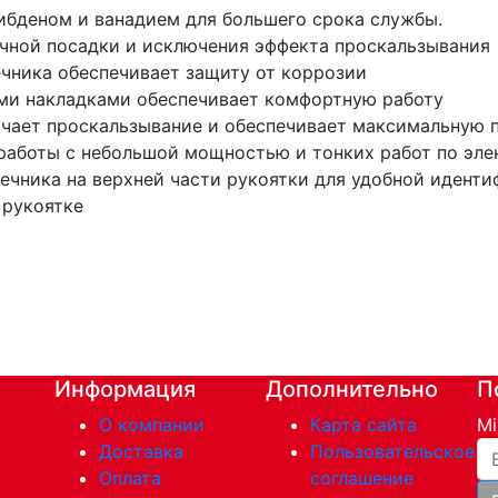
ибденом и ванадием для большего срока службы.
чной посадки и исключения эффекта проскальзывания
чника обеспечивает защиту от коррозии
ими накладками обеспечивает комфортную работу
ючает проскальзывание и обеспечивает максимальную 
 работы с небольшой мощностью и тонких работ по эле
ечника на верхней части рукоятки для удобной иденти
 рукоятке
Информация
Дополнительно
П
О компании
Карта сайта
Mi
Ва
Доставка
Пользовательское
Оплата
соглашение