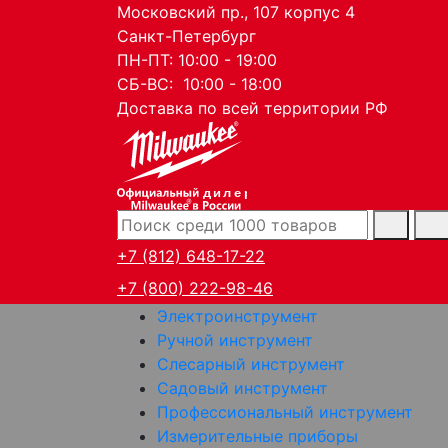
Московский пр., 107 корпус 4
Санкт-Петербург
ПН-ПТ: 10:00 - 19:00
СБ-ВС: 10:00 - 18:00
Доставка по всей территории РФ
дилер
+7 (812) 648-17-22
+7 (800) 222-98-46
Электроинструмент
Ручной инструмент
Слесарный инструмент
Садовый инструмент
Профессиональный инструмент
Измерительные приборы