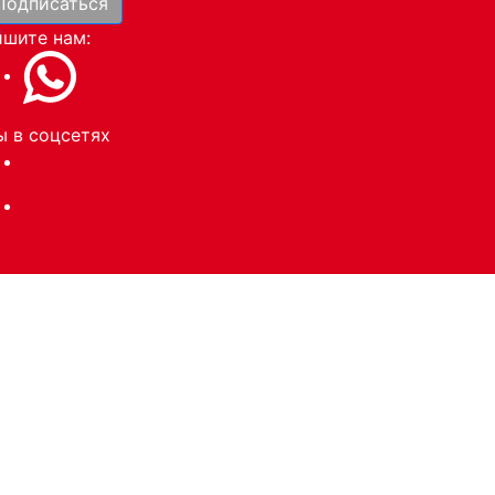
Подписаться
и
шите нам:
 в соцсетях