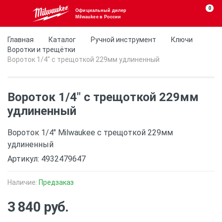
0
Официальный дилер
Milwaukee в России
Главная
Каталог
Ручной инструмент
Ключи
Воротки и трещётки
Вороток 1/4" с трещоткой 229мм удлиненный
Вороток 1/4" с трещоткой 229мм
удлиненный
Вороток 1/4" Milwaukee с трещоткой 229мм
удлиненный
Артикул: 4932479647
Наличие:
Предзаказ
3 840 руб.