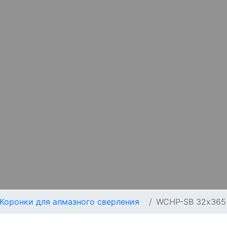
Коронки для алмазного сверления
WCHP-SB 32х365