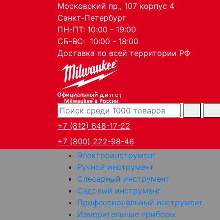
Московский пр., 107 корпус 4
Санкт-Петербург
ПН-ПТ: 10:00 - 19:00
СБ-ВС: 10:00 - 18:00
Доставка по всей территории РФ
дилер
+7 (812) 648-17-22
+7 (800) 222-98-46
Электроинструмент
Ручной инструмент
Слесарный инструмент
Садовый инструмент
Профессиональный инструмент
Измерительные приборы