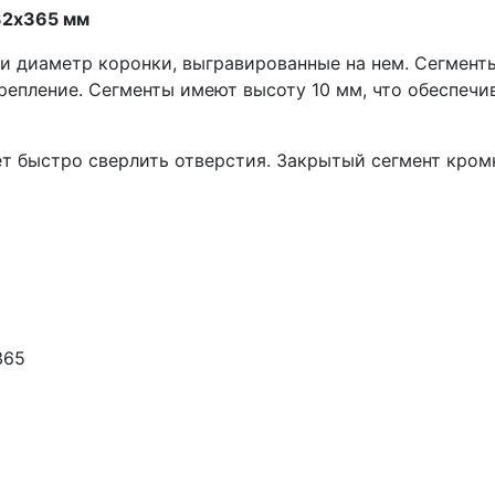
32х365 мм
 и диаметр коронки, выгравированные на нем. Сегмен
крепление. Сегменты имеют высоту 10 мм, что обеспеч
ет быстро сверлить отверстия. Закрытый сегмент кро
365