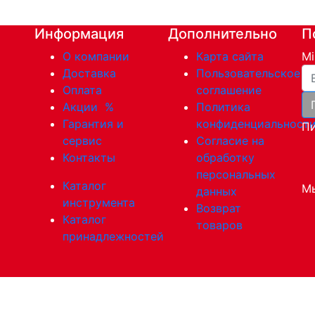
Информация
Дополнительно
П
О компании
Карта сайта
Mi
Ва
Доставка
Пользовательское
Оплата
соглашение
Акции
%
Политика
Гарантия и
конфиденциальност
Пи
сервис
Согласие на
Контакты
обработку
персональных
Каталог
Мы
данных
инструмента
Возврат
Каталог
товаров
принадлежностей