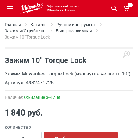
0
Официальный дилер
Milwaukee в России
Главная
Каталог
Ручной инструмент
Зажимы/Струбцины
Быстрозажимная
Зажим 10" Torque Lock
Зажим 10" Torque Lock
Зажим Milwaukee Torque Lock (изогнутая челюсть 10")
Артикул: 4932471725
Наличие:
Ожидание 3-4 дня
1 840 руб.
КОЛИЧЕСТВО