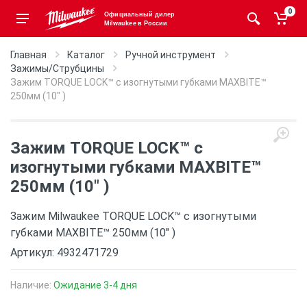
0
Официальный дилер
Milwaukee в России
Главная
Каталог
Ручной инструмент
Зажимы/Струбцины
Зажим TORQUE LOCK™ с изогнутыми губками MAXBITE™
250мм (10" )
Зажим TORQUE LOCK™ с
изогнутыми губками MAXBITE™
250мм (10" )
Зажим Milwaukee TORQUE LOCK™ с изогнутыми
губками MAXBITE™ 250мм (10" )
Артикул: 4932471729
Наличие:
Ожидание 3-4 дня