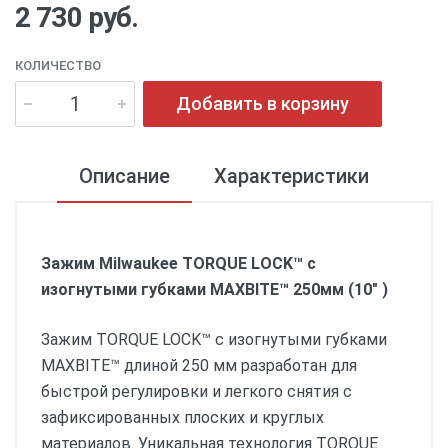
2 730 руб.
КОЛИЧЕСТВО
Добавить в корзину
Описание
Характеристики
Зажим Milwaukee TORQUE LOCK™ с
изогнутыми губками MAXBITE™ 250мм (10" )
Зажим TORQUE LOCK™ с изогнутыми губками
MAXBITE™ длиной 250 мм разработан для
быстрой регулировки и легкого снятия с
зафиксированных плоских и круглых
материалов. Уникальная технология TORQUE