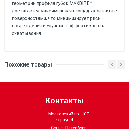
геометрии профиля губок MAXBITE™
достигается максимальная площадь контакта с
поверхностями, что минимизирует риск
повреждения и улучшает эффективность
схватывания.
Кол-во в упаковке:
1
Похожие товары
Общая длина (мм):
250, 250
Тип зажима:
Maxbite
Контакты
Московский пр., 107
корпус 4,
Санкт-Петербург