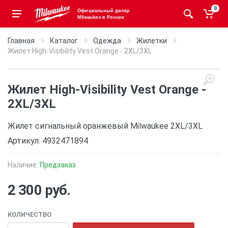
0
Официальный дилер
Milwaukee в России
Главная
Каталог
Одежда
Жилетки
Жилет High-Visibility Vest Orange - 2XL/3XL
Жилет High-Visibility Vest Orange -
2XL/3XL
Жилет сигнальный оранжевый Milwaukee 2XL/3XL
Артикул: 4932471894
Наличие:
Предзаказ
2 300 руб.
КОЛИЧЕСТВО