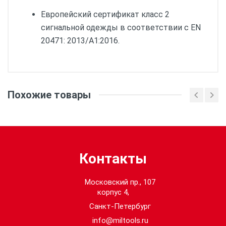
Европейский сертификат класс 2
сигнальной одежды в соответствии с EN
20471: 2013/A1:2016.
Кол-во в упаковке:
1
Похожие товары
Размер:
2XL / 3XL
Цвет:
Оранжевый
Контакты
Московский пр., 107
корпус 4,
Санкт-Петербург
info@miltools.ru