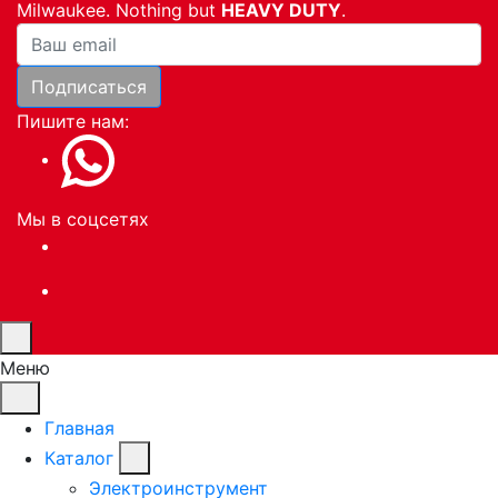
Milwaukee. Nothing but
HEAVY DUTY
.
Ваша почта
Подписаться
Пишите нам:
Мы в соцсетях
Меню
Главная
Каталог
Электроинструмент