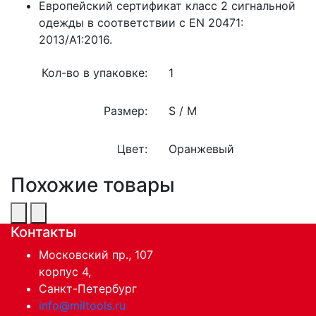
Европейский сертификат класс 2 сигнальной
одежды в соответствии с EN 20471:
2013/A1:2016.
Кол-во в упаковке:
1
Размер:
S / M
Цвет:
Оранжевый
Похожие товары
Контакты
Московский пр., 107
корпус 4,
Санкт-Петербург
info@miltools.ru