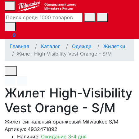
Официальный дилер
Milwaukee в России
0
Главная
Каталог
Одежда
Жилетки
Жилет High-Visibility Vest Orange - S/M
Жилет High-Visibility
Vest Orange - S/M
Жилет сигнальный оранжевый Milwaukee S/M
Артикул: 4932471892
Наличие:
Ожидание 3-4 дня