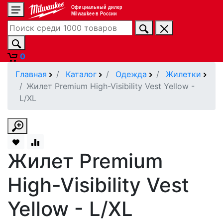
Официальный дилер
Milwaukee в России
0
Главная
Каталог
Одежда
Жилетки
Жилет Premium High-Visibility Vest Yellow -
L/XL
Жилет Premium
High-Visibility Vest
Yellow - L/XL