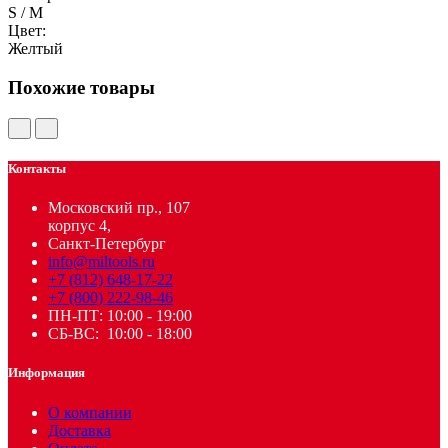
S / M
Цвет:
Желтый
Похожие товары
Контакты
Московский пр., 107
корпус 4,
Санкт-Петербург
info@miltools.ru
+7 (812) 648-17-22
+7 (800) 222-98-46
ПН-ПТ: 10:00 - 19:00
СБ-ВС: 10:00 - 18:00
Информация
О компании
Доставка