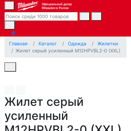
Официальный дилер
Milwaukee в России
0
Главная
Каталог
Одежда
Жилетки
Жилет серый усиленный M12HPVBL2-0 (XXL)
Жилет серый
усиленный
M12HPVBL2-0 (XXL)