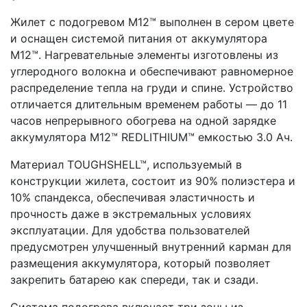
Жилет с подогревом M12™ выполнен в сером цвете
и оснащен системой питания от аккумулятора
M12™. Нагревательные элементы изготовлены из
углеродного волокна и обеспечивают равномерное
распределение тепла на груди и спине. Устройство
отличается длительным временем работы — до 11
часов непрерывного обогрева на одной зарядке
аккумулятора M12™ REDLITHIUM™ емкостью 3.0 Ач.
Материал TOUGHSHELL™, используемый в
конструкции жилета, состоит из 90% полиэстера и
10% спандекса, обеспечивая эластичность и
прочность даже в экстремальных условиях
эксплуатации. Для удобства пользователей
предусмотрен улучшенный внутренний карман для
размещения аккумулятора, который позволяет
закрепить батарею как спереди, так и сзади.
Система подогрева включает три зоны из