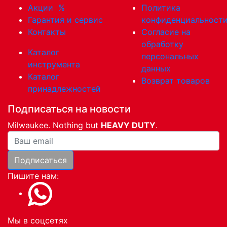
Акции
%
Политика
Гарантия и сервис
конфиденциальност
Контакты
Согласие на
обработку
Каталог
персональных
инструмента
данных
Каталог
Возврат товаров
принадлежностей
Подписаться на новости
Milwaukee. Nothing but
HEAVY DUTY
.
Ваша почта
Подписаться
Пишите нам:
Мы в соцсетях