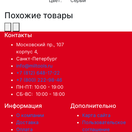
Цвет:
Серый
Похожие товары
Контакты
Московский пр., 107
корпус 4,
Санкт-Петербург
info@miltools.ru
+7 (812) 648-17-22
+7 (800) 222-98-46
ПН-ПТ: 10:00 - 19:00
СБ-ВС: 10:00 - 18:00
Информация
Дополнительно
О компании
Карта сайта
Доставка
Пользовательское
Оплата
соглашение