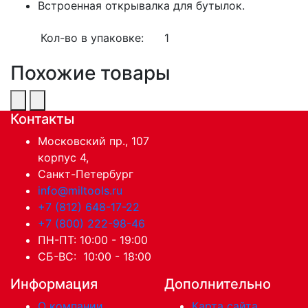
Встроенная открывалка для бутылок.
Кол-во в упаковке:
1
Похожие товары
Контакты
Московский пр., 107
корпус 4,
Санкт-Петербург
info@miltools.ru
+7 (812) 648-17-22
+7 (800) 222-98-46
ПН-ПТ: 10:00 - 19:00
СБ-ВС: 10:00 - 18:00
Информация
Дополнительно
О компании
Карта сайта