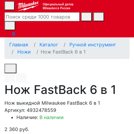
Официальный дилер
Milwaukee в России
0
Главная
Каталог
Ручной инструмент
Ножи
Нож FastBack 6 в 1
Нож FastBack 6 в 1
Нож выкидной Milwaukee FastBack 6 в 1
Артикул: 4932478559
Наличие:
В наличии
2 360 руб.