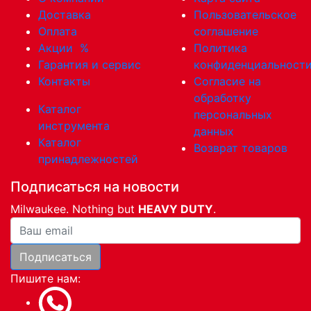
Доставка
Пользовательское
Оплата
соглашение
Акции
%
Политика
Гарантия и сервис
конфиденциальност
Контакты
Согласие на
обработку
Каталог
персональных
инструмента
данных
Каталог
Возврат товаров
принадлежностей
Подписаться на новости
Milwaukee. Nothing but
HEAVY DUTY
.
Ваша почта
Подписаться
Пишите нам: