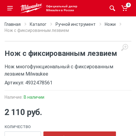
0
Официальный дилер
Milwaukee в России
Главная
Каталог
Ручной инструмент
Ножи
Нож с фиксированным лезвием
Нож с фиксированным лезвием
Нож многофункциональный с фиксированным
лезвием Milwaukee
Артикул: 4932478561
Наличие:
В наличии
2 110 руб.
КОЛИЧЕСТВО