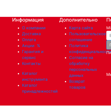
Информация
Дополнительно
П
О компании
Карта сайта
Mi
Ва
Доставка
Пользовательское
Оплата
соглашение
Акции
%
Политика
Гарантия и
конфиденциальност
Пи
сервис
Согласие на
Контакты
обработку
персональных
Каталог
Мы
данных
инструмента
Возврат
Каталог
товаров
принадлежностей