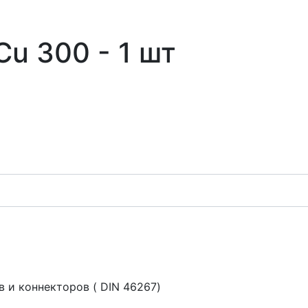
u 300 - 1 шт
 и коннекторов ( DIN 46267)