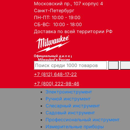
Московский пр., 107 корпус 4
Санкт-Петербург
ПН-ПТ: 10:00 - 19:00
СБ-ВС: 10:00 - 18:00
Доставка по всей территории РФ
дилер
+7 (812) 648-17-22
+7 (800) 222-98-46
Электроинструмент
Ручной инструмент
Слесарный инструмент
Садовый инструмент
Профессиональный инструмент
Измерительные приборы