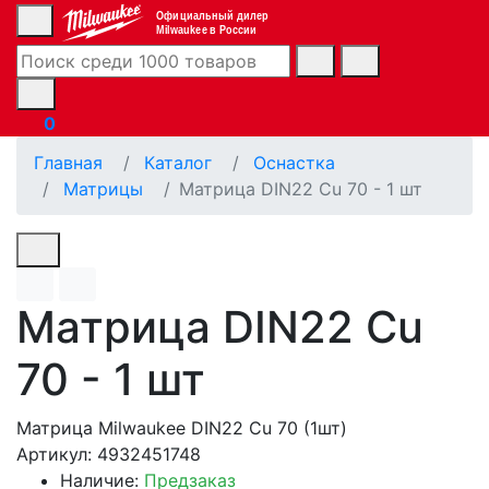
Официальный дилер
Milwaukee в России
0
Главная
Каталог
Оснастка
Матрицы
Матрица DIN22 Cu 70 - 1 шт
Матрица DIN22 Cu
70 - 1 шт
Матрица Milwaukee DIN22 Cu 70 (1шт)
Артикул: 4932451748
Наличие:
Предзаказ