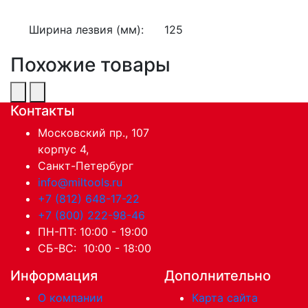
Ширина лезвия (мм):
125
Похожие товары
Контакты
Московский пр., 107
корпус 4,
Санкт-Петербург
info@miltools.ru
+7 (812) 648-17-22
+7 (800) 222-98-46
ПН-ПТ: 10:00 - 19:00
СБ-ВС: 10:00 - 18:00
Информация
Дополнительно
О компании
Карта сайта