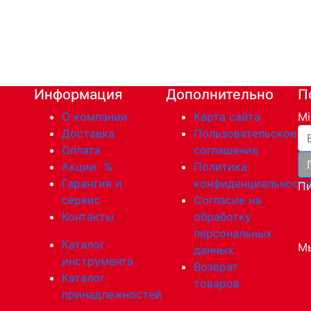
Информация
Дополнительно
П
О компании
Карта сайта
Mi
Ва
Доставка
Пользовательское
Оплата
соглашение
Акции
%
Политика
Гарантия и
конфиденциальност
Пи
сервис
Согласие на
Контакты
обработку
персональных
Каталог
Мы
данных
инструмента
Возврат
Каталог
товаров
принадлежностей