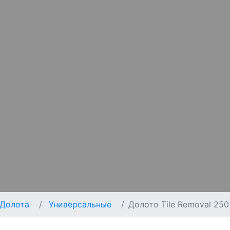
Долота
Универсальные
Долото Tile Removal 250 