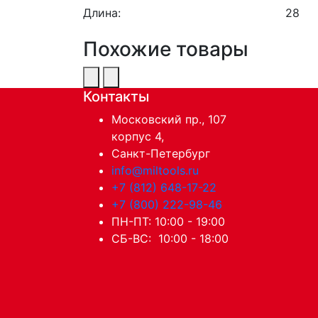
Длина:
28
Похожие товары
Контакты
Московский пр., 107
корпус 4,
Санкт-Петербург
info@miltools.ru
+7 (812) 648-17-22
+7 (800) 222-98-46
ПН-ПТ: 10:00 - 19:00
СБ-ВС: 10:00 - 18:00