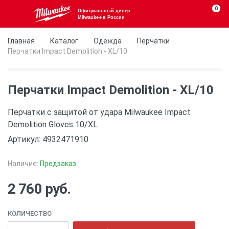
0
Официальный дилер
Milwaukee в России
Главная
Каталог
Одежда
Перчатки
Перчатки Impact Demolition - XL/10
Перчатки Impact Demolition - XL/10
Перчатки с защитой от удара Milwaukee Impact
Demolition Gloves 10/XL
Артикул: 4932471910
Наличие:
Предзаказ
2 760 руб.
КОЛИЧЕСТВО