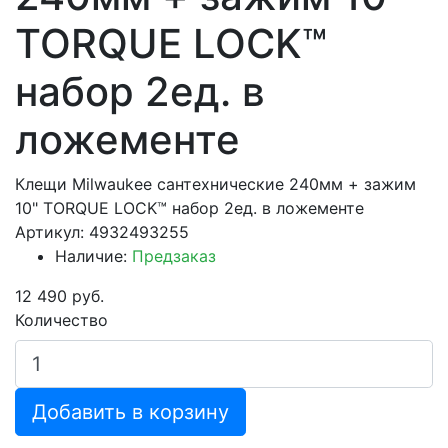
TORQUE LOCK™
набор 2ед. в
ложементе
Клещи Milwaukee сантехнические 240мм + зажим
10" TORQUE LOCK™ набор 2ед. в ложементе
Артикул: 4932493255
Наличие:
Предзаказ
12 490 руб.
Количество
Добавить в корзину