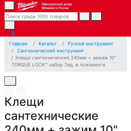
Официальный дилер
Milwaukee в России
0
Главная
Каталог
Ручной инструмент
Сантехнический инструмент
Клещи сантехнические 240мм + зажим 10"
TORQUE LOCK™ набор 2ед. в ложементе
Клещи
сантехнические
240мм + зажим 10"