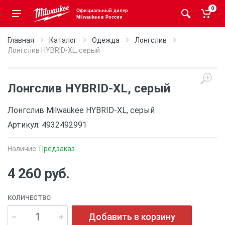
0
Официальный дилер
Milwaukee в России
Главная
Каталог
Одежда
Лонгслив
Лонгслив HYBRID-XL, серый
Лонгслив HYBRID-XL, серый
Лонгслив Milwaukee HYBRID-XL, серый
Артикул: 4932492991
Наличие:
Предзаказ
4 260 руб.
КОЛИЧЕСТВО
Добавить в корзину