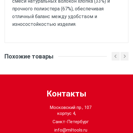
смеси натуральных волокон хлопка (33%) и
прочного полиэстера (67%), обеспечивая
отличный баланс между удобством и
износостойкостью изделия.
Размеры:
Похожие товары
Контакты
Московский пр., 107
корпус 4,
Санкт-Петербург
info@miltools.ru