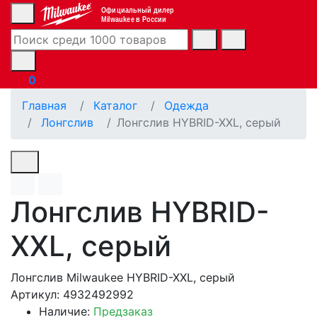
Официальный дилер
Milwaukee в России
0
Главная
Каталог
Одежда
Лонгслив
Лонгслив HYBRID-XXL, серый
Лонгслив HYBRID-
XXL, серый
Лонгслив Milwaukee HYBRID-XXL, серый
Артикул: 4932492992
Наличие:
Предзаказ