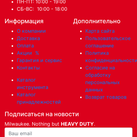
ПН-ПТ: 10:00 - 19:00
СБ-ВС: 10:00 - 18:00
Информация
Дополнительно
О компании
Карта сайта
Доставка
Пользовательское
Оплата
соглашение
Акции
%
Политика
Гарантия и сервис
конфиденциальност
Контакты
Согласие на
обработку
Каталог
персональных
инструмента
данных
Каталог
Возврат товаров
принадлежностей
Подписаться на новости
Milwaukee. Nothing but
HEAVY DUTY
.
Ваша почта