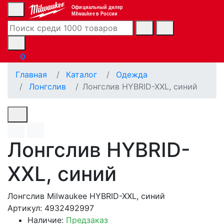
Официальный дилер
Milwaukee в России
0
Главная
Каталог
Одежда
Лонгслив
Лонгслив HYBRID-XXL, синий
Лонгслив HYBRID-
XXL, синий
Лонгслив Milwaukee HYBRID-XXL, синий
Артикул: 4932492997
Наличие:
Предзаказ