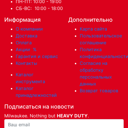
ПН-ПТ: 10:00 - 19:00
СБ-ВС: 10:00 - 18:00
Информация
Дополнительно
О компании
Карта сайта
Доставка
Пользовательское
Оплата
соглашение
Акции
%
Политика
Гарантия и сервис
конфиденциальност
Контакты
Согласие на
обработку
Каталог
персональных
инструмента
данных
Каталог
Возврат товаров
принадлежностей
Подписаться на новости
Milwaukee. Nothing but
HEAVY DUTY
.
Ваша почта