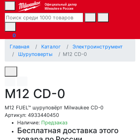
Официальный дилер
Milwaukee в России
0
Главная
Каталог
Электроинструмент
Шуруповерты
M12 CD-0
M12 CD-0
M12 FUEL™ шуруповёрт Milwaukee CD-0
Артикул: 4933440450
Наличие:
Предзаказ
Бесплатная доставка этого
товара по России