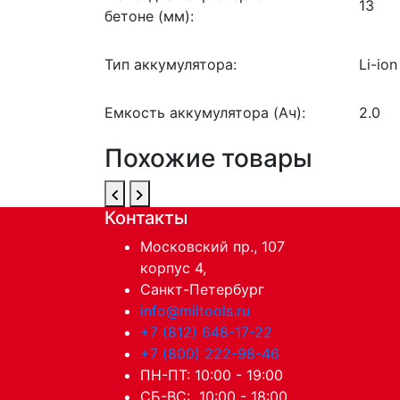
13
бетоне (мм):
Тип аккумулятора:
Li-ion
Емкость аккумулятора (Ач):
2.0
Похожие товары
Контакты
Московский пр., 107
корпус 4,
Санкт-Петербург
info@miltools.ru
+7 (812) 648-17-22
+7 (800) 222-98-46
ПН-ПТ: 10:00 - 19:00
СБ-ВС: 10:00 - 18:00