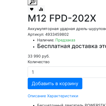
M12 FPD-202X
Аккумуляторная ударная дрель-шурупов
Артикул: 4933459802
Наличие:
Предзаказ
Бесплатная доставка эт
33 990 руб.
Количество
Добавить в корзину
Описание
Характеристики
Бесщеточный двигатель POWERSTAT