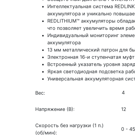
Интеллектуальная система REDLINK
аккумулятора и уникально повышае
REDLITHIUM™ аккумуляторы обладаю
что позволяет увеличить время ра
Индивидуальный мониторинг элемен
аккумулятора
13 мм металлический патрон для б
Электронная 16-и ступенчатая муфт
Встроенный указатель уровня заря
Яркая светодиодная подсветка раб
Универсальная аккумуляторная сис
Вес:
Напряжение (В):
12
Скорость без нагрузки (1 п.)
0 - 4
(об/мин):