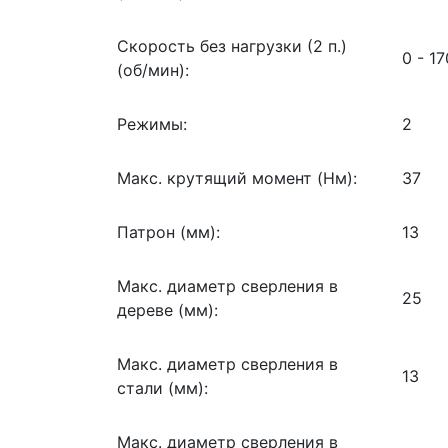
Скорость без нагрузки (2 п.)
0 - 1
(об/мин):
Режимы:
2
Макс. крутящий момент (Нм):
37
Патрон (мм):
13
Макс. диаметр сверления в
25
дереве (мм):
Макс. диаметр сверления в
13
стали (мм):
Макс. диаметр сверления в