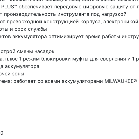
 PLUS™ обеспечивает передовую цифровую защиту от п
т производительность инструмента под нагрузкой
т превосходной конструкцией корпуса, электроникой
боты и срок службы
тов аккумулятора оптимизирует время работы инстру
ыстрой смены насадок
а, плюс 1 режим блокировки муфты для сверления и 1 
да аккумулятора
очей зоны
тема: работает со всеми аккумуляторами MILWAUKEE®
50