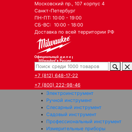
Московский пр., 107 корпус 4
Санкт-Петербург
ПН-ПТ: 10:00 - 19:00
СБ-ВС: 10:00 - 18:00
Доставка по всей территории РФ
дилер
+7 (812) 648-17-22
+7 (800) 222-98-46
Электроинструмент
Ручной инструмент
Слесарный инструмент
Садовый инструмент
Профессиональный инструмент
Измерительные приборы