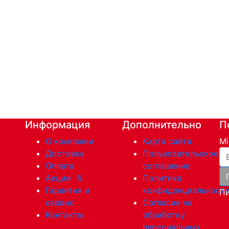
Информация
Дополнительно
П
О компании
Карта сайта
Mi
Ва
Доставка
Пользовательское
Оплата
соглашение
Акции
%
Политика
Гарантия и
конфиденциальност
Пи
сервис
Согласие на
Контакты
обработку
персональных