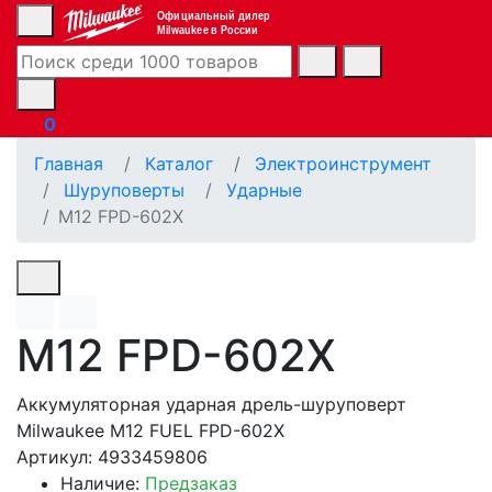
Официальный дилер
Milwaukee в России
0
Главная
Каталог
Электроинструмент
Шуруповерты
Ударные
M12 FPD-602X
M12 FPD-602X
Аккумуляторная ударная дрель-шуруповерт
Milwaukee M12 FUEL FPD-602X
Артикул: 4933459806
Наличие:
Предзаказ