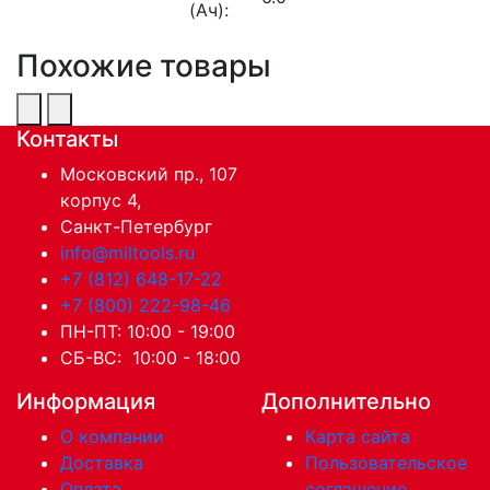
(Ач):
Похожие товары
Контакты
Московский пр., 107
корпус 4,
Санкт-Петербург
info@miltools.ru
+7 (812) 648-17-22
+7 (800) 222-98-46
ПН-ПТ: 10:00 - 19:00
СБ-ВС: 10:00 - 18:00
Информация
Дополнительно
О компании
Карта сайта
Доставка
Пользовательское
Оплата
соглашение