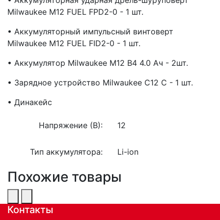
Milwaukee М12 FUEL FPD2-0 - 1 шт.
• Аккумуляторный импульсный винтоверт
Milwaukee М12 FUEL FID2-0 - 1 шт.
• Аккумулятор Milwaukee М12 В4 4.0 Ач - 2шт.
• Зарядное устройство Milwaukee С12 С - 1 шт.
• Динакейс
Напряжение (В):
12
Тип аккумулятора:
Li-ion
Похожие товары
Контакты