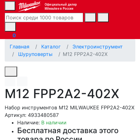
Официальный дилер
Milwaukee в России
0
Главная
Каталог
Электроинструмент
Шуруповерты
M12 FPP2A2-402X
M12 FPP2A2-402X
Набор инструментов M12 MILWAUKEE FPP2A2-402X
Артикул: 4933480587
Наличие:
В наличии
Бесплатная доставка этого
товара по России