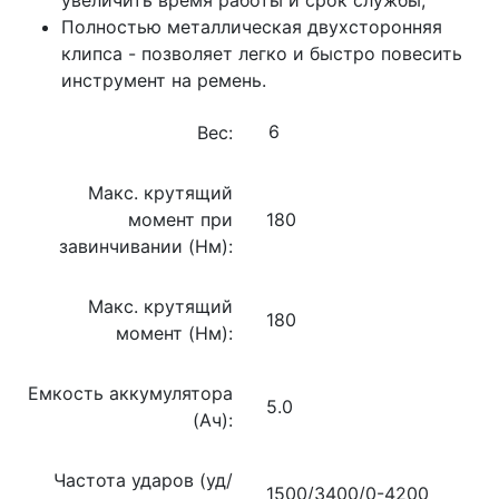
Полностью металлическая двухсторонняя
клипса - позволяет легко и быстро повесить
инструмент на ремень.
Вес:
Макс. крутящий
момент при
180
завинчивании (Нм):
Макс. крутящий
180
момент (Нм):
Емкость аккумулятора
5.0
(Ач):
Частота ударов (уд/
1500/3400/0-4200