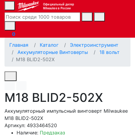
Официальный дилер
Milwaukee в России
0
Главная
Каталог
Электроинструмент
Аккумуляторные Винтоверты
18 вoльт
M18 BLID2-502X
M18 BLID2-502X
Аккумуляторный импульсный винтоверт Milwaukee
M18 BLID2-502X
Артикул: 4933464520
Наличие:
Предзаказ