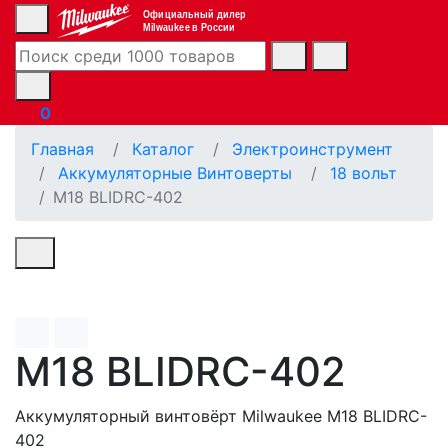
Официальный дилер
Milwaukee в России
0
Главная
Каталог
Электроинструмент
Аккумуляторные Винтоверты
18 вoльт
M18 BLIDRC-402
M18 BLIDRC-402
Аккумуляторный винтовёрт Milwaukee M18 BLIDRC-
402