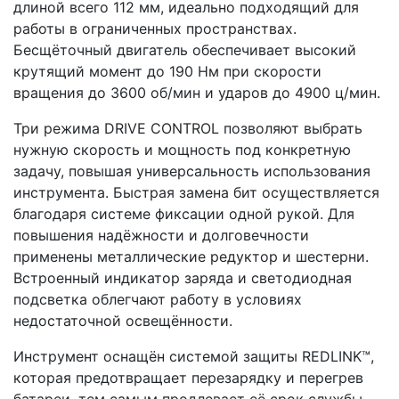
длиной всего 112 мм, идеально подходящий для
работы в ограниченных пространствах.
Бесщёточный двигатель обеспечивает высокий
крутящий момент до 190 Нм при скорости
вращения до 3600 об/мин и ударов до 4900 ц/мин.
Три режима DRIVE CONTROL позволяют выбрать
нужную скорость и мощность под конкретную
задачу, повышая универсальность использования
инструмента. Быстрая замена бит осуществляется
благодаря системе фиксации одной рукой. Для
повышения надёжности и долговечности
применены металлические редуктор и шестерни.
Встроенный индикатор заряда и светодиодная
подсветка облегчают работу в условиях
недостаточной освещённости.
Инструмент оснащён системой защиты REDLINK™,
которая предотвращает перезарядку и перегрев
батареи, тем самым продлевает её срок службы.