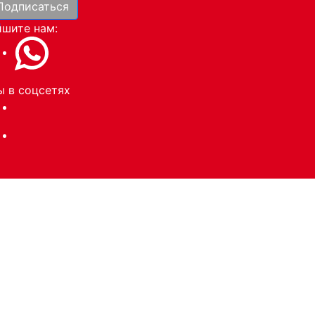
Подписаться
и
шите нам:
 в соцсетях