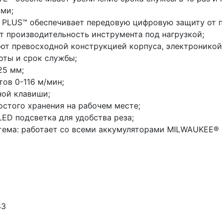
ми;
 PLUS™ обеспечивает передовую цифровую защиту от п
т производительность инструмента под нагрузкой;
т превосходной конструкцией корпуса, электроникой
оты и срок службы;
25 мм;
тов 0-116 м/мин;
ной клавиши;
остого хранения на рабочем месте;
ED подсветка для удобства реза;
тема: работает со всеми аккумуляторами MILWAUKEE® 
83