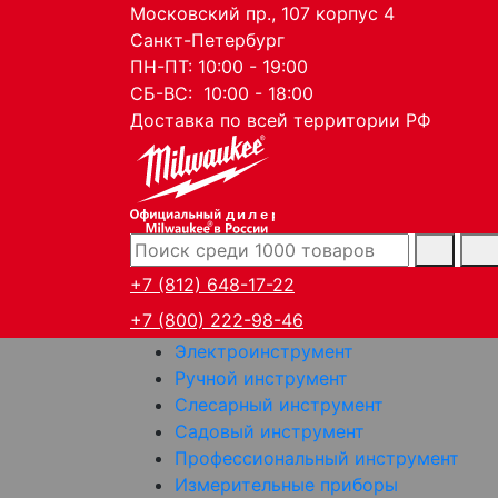
Московский пр., 107 корпус 4
Санкт-Петербург
ПН-ПТ: 10:00 - 19:00
СБ-ВС: 10:00 - 18:00
Доставка по всей территории РФ
дилер
+7 (812) 648-17-22
+7 (800) 222-98-46
Электроинструмент
Ручной инструмент
Слесарный инструмент
Садовый инструмент
Профессиональный инструмент
Измерительные приборы