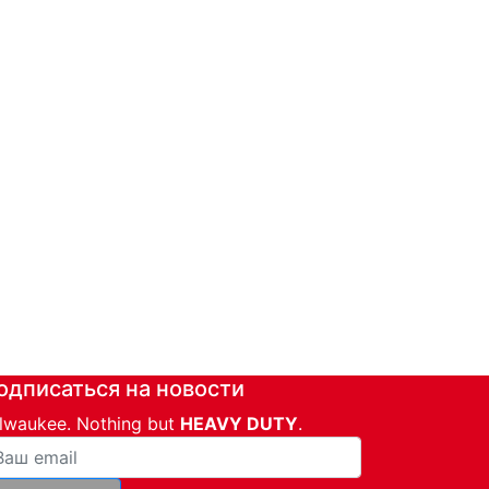
одписаться на новости
lwaukee. Nothing but
HEAVY DUTY
.
ша почта