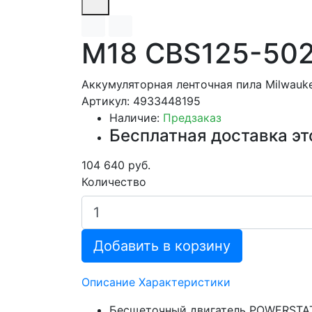
M18 CBS125-50
Аккумуляторная ленточная пила Milwau
Артикул: 4933448195
Наличие:
Предзаказ
Бесплатная доставка эт
104 640 руб.
Количество
Добавить в корзину
Описание
Характеристики
Бесщеточный двигатель POWERSTATE