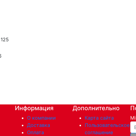
 125
6
Информация
Дополнительно
П
О компании
Карта сайта
Mi
Ва
Доставка
Пользовательское
Оплата
соглашение