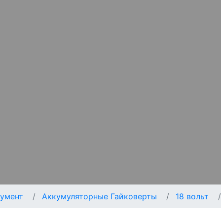
умент
Аккумуляторные Гайковерты
18 вольт