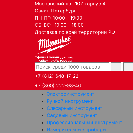
Московский пр., 107 корпус 4
Санкт-Петербург
ПН-ПТ: 10:00 - 19:00
СБ-ВС: 10:00 - 18:00
Доставка по всей территории РФ
дилер
+7 (812) 648-17-22
+7 (800) 222-98-46
Электроинструмент
Ручной инструмент
Слесарный инструмент
Садовый инструмент
Профессиональный инструмент
Измерительные приборы