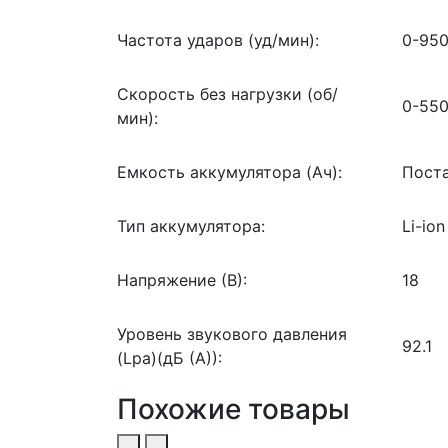
Частота ударов (уд/мин):
0-950
Скорость без нагрузки (об/
0-550
мин):
Емкость аккумулятора (Ач):
Поста
Тип аккумулятора:
Li-ion
Напряжение (В):
18
Уровень звукового давления
92.1
(Lpa)(дБ (А)):
Похожие товары