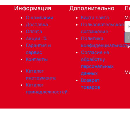
Информация
Дополнительно
П
О компании
Карта сайта
Mi
Ва
Доставка
Пользовательское
Оплата
соглашение
Акции
%
Политика
Гарантия и
конфиденциальност
Пи
сервис
Согласие на
Контакты
обработку
персональных
Каталог
Мы
данных
инструмента
Возврат
Каталог
товаров
принадлежностей