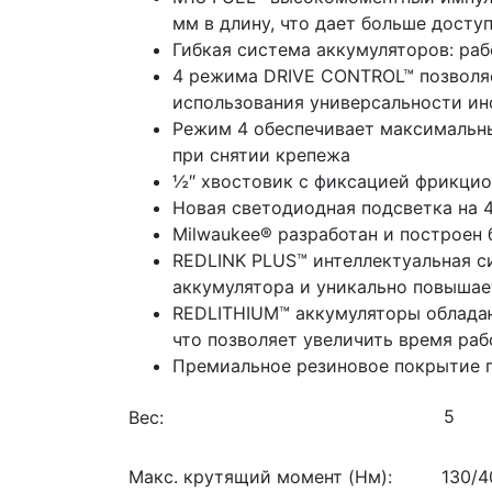
мм в длину, что дает больше досту
Гибкая система аккумуляторов: ра
4 режима DRIVE CONTROL™ позволя
использования универсальности ин
Режим 4 обеспечивает максимальны
при снятии крепежа
½″ хвостовик с фиксацией фрикци
Новая светодиодная подсветка на 
Milwaukee® разработан и построен
REDLINK PLUS™ интеллектуальная с
аккумулятора и уникально повышае
REDLITHIUM™ аккумуляторы обладаю
что позволяет увеличить время ра
Премиальное резиновое покрытие п
Вес:
Макс. крутящий момент (Нм):
130/4