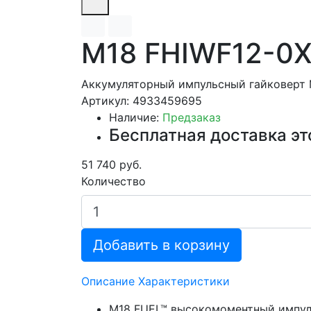
M18 FHIWF12-0
Аккумуляторный импульсный гайковерт 
Артикул: 4933459695
Наличие:
Предзаказ
Бесплатная доставка эт
51 740 руб.
Количество
Добавить в корзину
Описание
Характеристики
M18 FUEL™ высокомоментный импуль