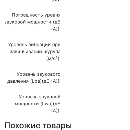
Погрешность уровня
звуковой мощности (дБ
(А)):
Уровень вибрации при
завинчивании шурупа
(м/с²):
Уровень звукового
давления (Lpa)(дБ (А)):
Уровень звуковой
мощности (Lwa)(дБ
(А)):
Похожие товары