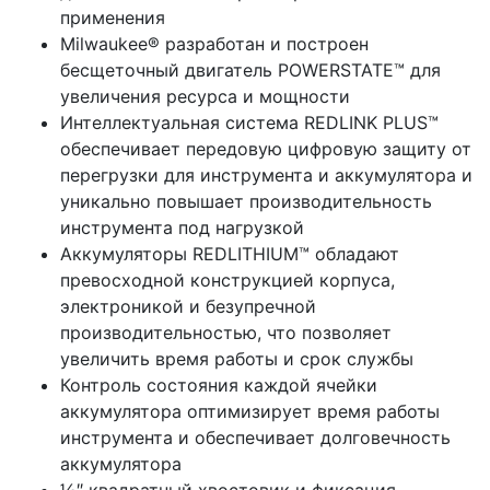
применения
Milwaukee® разработан и построен
бесщеточный двигатель POWERSTATE™ для
увеличения ресурса и мощности
Интеллектуальная система REDLINK PLUS™
обеспечивает передовую цифровую защиту от
перегрузки для инструмента и аккумулятора и
уникально повышает производительность
инструмента под нагрузкой
Аккумуляторы REDLITHIUM™ обладают
превосходной конструкцией корпуса,
электроникой и безупречной
производительностью, что позволяет
увеличить время работы и срок службы
Контроль состояния каждой ячейки
аккумулятора оптимизирует время работы
инструмента и обеспечивает долговечность
аккумулятора
½″ квадратный хвостовик и фиксация