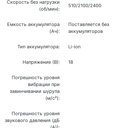
Скорость без нагрузки
510/2100/2400
(об/мин):
Емкость аккумулятора
Поставляется без
(Ач):
аккумуляторов
Тип аккумулятора:
Li-ion
Напряжение (В):
18
Погрешность уровня
вибрации при
завинчивании шурупа
(м/с²):
Погрешность уровня
звукового давления (дБ
(А)):