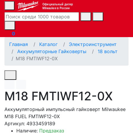
Официальный дилер
Milwaukee в России
0
Главная
Каталог
Электроинструмент
Аккумуляторные Гайковерты
18 вольт
M18 FMTIWF12-0X
M18 FMTIWF12-0X
Аккумуляторный импульсный гайковерт Milwaukee
M18 FUEL FMTIWF12-0X
Артикул: 4933459189
Наличие:
Предзаказ