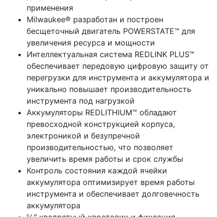
применения
Milwaukee® разработан и построен
бесщеточный двигатель POWERSTATE™ для
увеличения ресурса и мощности
Интеллектуальная система REDLINK PLUS™
обеспечивает передовую цифровую защиту от
перегрузки для инструмента и аккумулятора и
уникально повышает производительность
инструмента под нагрузкой
Аккумуляторы REDLITHIUM™ обладают
превосходной конструкцией корпуса,
электроникой и безупречной
производительностью, что позволяет
увеличить время работы и срок службы
Контроль состояния каждой ячейки
аккумулятора оптимизирует время работы
инструмента и обеспечивает долговечность
аккумулятора
½″ квадратный хвостовик и фиксация