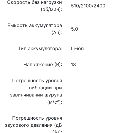
Скорость без нагрузки
510/2100/2400
(об/мин):
Емкость аккумулятора
5.0
(Ач):
Тип аккумулятора:
Li-ion
Напряжение (В):
18
Погрешность уровня
вибрации при
завинчивании шурупа
(м/с²):
Погрешность уровня
звукового давления (дБ
(А)):