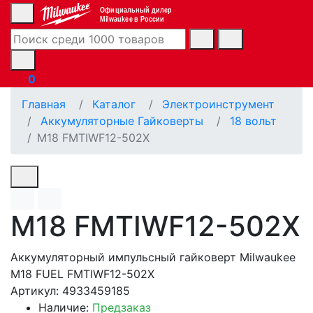
Официальный дилер
Milwaukee в России
0
Главная
Каталог
Электроинструмент
Аккумуляторные Гайковерты
18 вольт
M18 FMTIWF12-502X
M18 FMTIWF12-502X
Аккумуляторный импульсный гайковерт Milwaukee
M18 FUEL FMTIWF12-502X
Артикул: 4933459185
Наличие:
Предзаказ