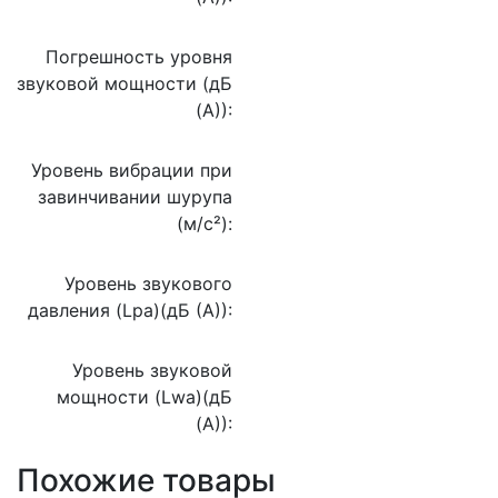
Погрешность уровня
звуковой мощности (дБ
(А)):
Уровень вибрации при
завинчивании шурупа
(м/с²):
Уровень звукового
давления (Lpa)(дБ (А)):
Уровень звуковой
мощности (Lwa)(дБ
(А)):
Похожие товары