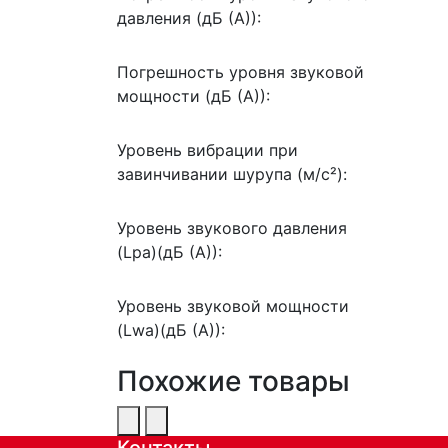
давления (дБ (А)):
Погрешность уровня звуковой
мощности (дБ (А)):
Уровень вибрации при
завинчивании шурупа (м/с²):
Уровень звукового давления
(Lpa)(дБ (А)):
Уровень звуковой мощности
(Lwa)(дБ (А)):
Похожие товары
Контакты