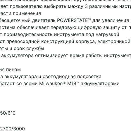
ляет пользователю выбирать между 3 различными наст
ласти применения
 бесщеточный двигатель POWERSTATE™ для увеличения
истема обеспечивает передовую цифровую защиту от п
т производительность инструмента под нагрузкой
т превосходной конструкцией корпуса, электроникой
боты и срок службы
 аккумулятора оптимизирует время работы инструмент
ия пином
да аккумулятора и светодиодная подсветка
аботает со всеми Milwaukee® M18™ аккумуляторами
50/610
/2700/3000