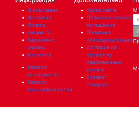
О компании
Карта сайта
Mi
Ва
Доставка
Пользовательское
Оплата
соглашение
Акции
%
Политика
Гарантия и
конфиденциальност
Пи
сервис
Согласие на
Контакты
обработку
персональных
Каталог
Мы
данных
инструмента
Возврат
Каталог
товаров
принадлежностей