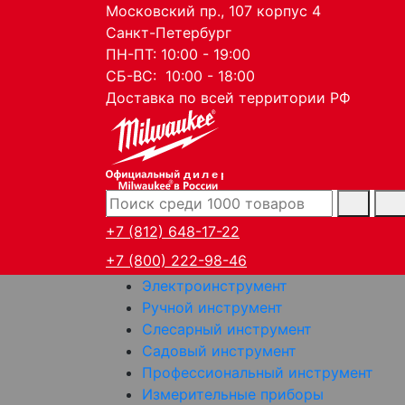
Московский пр., 107 корпус 4
Санкт-Петербург
ПН-ПТ: 10:00 - 19:00
СБ-ВС: 10:00 - 18:00
Доставка по всей территории РФ
дилер
+7 (812) 648-17-22
+7 (800) 222-98-46
Электроинструмент
Ручной инструмент
Слесарный инструмент
Садовый инструмент
Профессиональный инструмент
Измерительные приборы