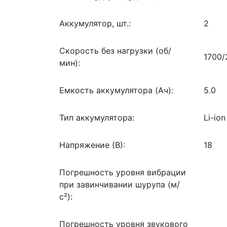
Аккумулятор, шт.:
2
Скорость без нагрузки (об/
1700/
мин):
Емкость аккумулятора (Ач):
5.0
Тип аккумулятора:
Li-ion
Напряжение (В):
18
Погрешность уровня вибрации
при завинчивании шурупа (м/
с²):
Погрешность уровня звукового