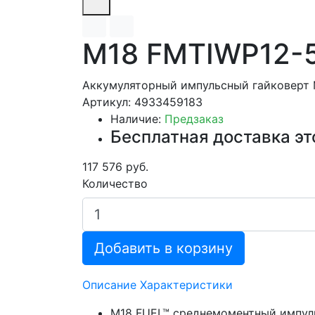
M18 FMTIWP12-
Аккумуляторный импульсный гайковерт 
Артикул: 4933459183
Наличие:
Предзаказ
Бесплатная доставка эт
117 576 руб.
Количество
Добавить в корзину
Описание
Характеристики
M18 FUEL™ среднемоментный импуль