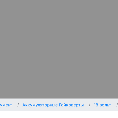
умент
Аккумуляторные Гайковерты
18 вольт