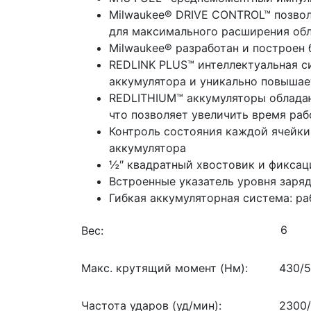
Milwaukee® DRIVE CONTROL™ позво
для максимального расширения об
Milwaukee® разработан и построен
REDLINK PLUS™ интеллектуальная с
аккумулятора и уникально повышае
REDLITHIUM™ аккумуляторы обладаю
что позволяет увеличить время ра
Контроль состояния каждой ячейки
аккумулятора
½″ квадратный хвостовик и фиксац
Встроенные указатель уровня заря
Гибкая аккумуляторная система: р
Вес:
Макс. крутящий момент (Нм):
430/5
Частота ударов (уд/мин):
2300