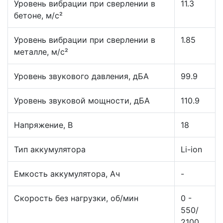
Уровень вибрации при сверлении в
11.3
бетоне, м/с²
Уровень вибрации при сверлении в
1.85
металле, м/с²
Уровень звукового давления, дБА
99.9
Уровень звуковой мощности, дБА
110.9
Напряжение, В
18
Тип аккумулятора
Li-ion
Емкость аккумулятора, Ач
-
Скорость без нагрузки, об/мин
0 -
550/
2100