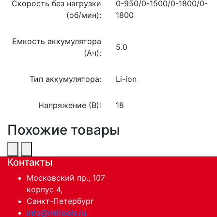
Скорость без нагрузки
0-950/0-1500/0-1800/0-
(об/мин):
1800
Емкость аккумулятора
5.0
(Ач):
Тип аккумулятора:
Li-ion
Напряжение (В):
18
Похожие товары
Контакты
Московский пр., 107
корпус 4,
Санкт-Петербург
info@miltools.ru