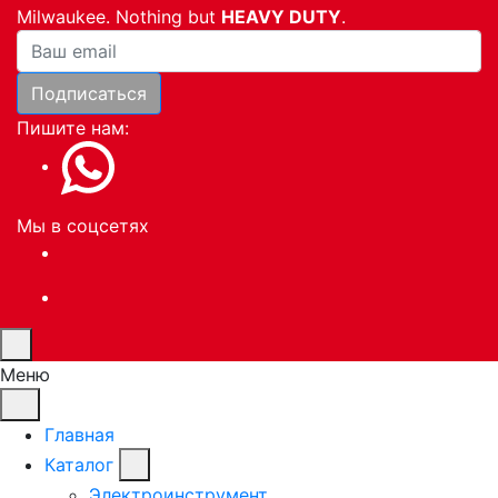
Milwaukee. Nothing but
HEAVY DUTY
.
Ваша почта
Подписаться
Пишите нам:
Мы в соцсетях
Меню
Главная
Каталог
Электроинструмент