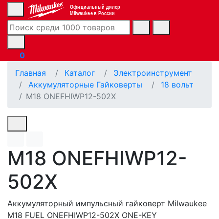
Официальный дилер
Milwaukee в России
0
Главная
Каталог
Электроинструмент
Аккумуляторные Гайковерты
18 вольт
M18 ONEFHIWP12-502X
M18 ONEFHIWP12-
502X
Аккумуляторный импульсный гайковерт Milwaukee
M18 FUEL ONEFHIWP12-502X ONE-KEY