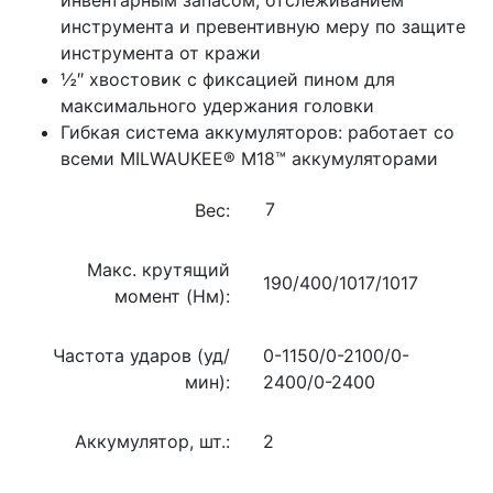
инструмента и превентивную меру по защите
инструмента от кражи
½″ хвостовик с фиксацией пином для
максимального удержания головки
Гибкая система аккумуляторов: работает со
всеми MILWAUKEE® М18™ аккумуляторами
Вес:
Макс. крутящий
190/400/1017/1017
момент (Нм):
Частота ударов (уд/
0-1150/0-2100/0-
мин):
2400/0-2400
Аккумулятор, шт.:
2