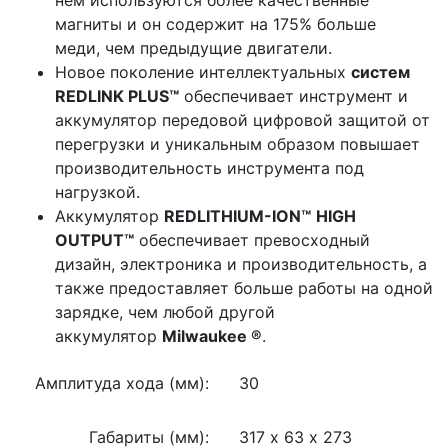
магниты и он содержит на 175% больше
меди, чем предыдущие двигатели.
Новое поколение интеллектуальных
систем
REDLINK PLUS™
обеспечивает инструмент и
аккумулятор передовой цифровой защитой от
перегрузки и уникальным образом повышает
производительность инструмента под
нагрузкой.
Аккумулятор
REDLITHIUM-ION™
HIGH
OUTPUT™
обеспечивает превосходный
дизайн, электроника и производительность, а
также предоставляет больше работы на одной
зарядке, чем любой другой
аккумулятор
Milwaukee
®
.
Амплитуда хода (мм):
30
Габариты (мм):
317 х 63 х 273