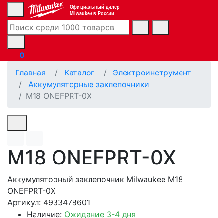
Официальный дилер
Milwaukee в России
0
Главная
Каталог
Электроинструмент
Аккумуляторные заклепочники
M18 ONEFPRT-0X
M18 ONEFPRT-0X
Аккумуляторный заклепочник Milwaukee M18
ONEFPRT-0X
Артикул: 4933478601
Наличие:
Ожидание 3-4 дня