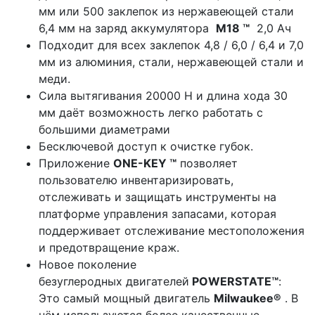
мм или 500 заклепок из нержавеющей стали
6,4 мм на заряд аккумулятора
M18 ™
2,0 Ач
Подходит для всех заклепок 4,8 / 6,0 / 6,4 и 7,0
мм из алюминия, стали, нержавеющей стали и
меди.
Сила вытягивания 20000 Н и длина хода 30
мм даёт возможность легко работать с
большими диаметрами
Бесключевой доступ к очистке губок.
Приложение
ONE-KEY ™
позволяет
пользователю инвентаризировать,
отслеживать и защищать инструменты на
платформе управления запасами, которая
поддерживает отслеживание местоположения
и предотвращение краж.
Новое поколение
безуглеродных двигателей
POWERSTATE™
:
Это самый мощный двигатель
Milwaukee®
. В
нём используются более качественные