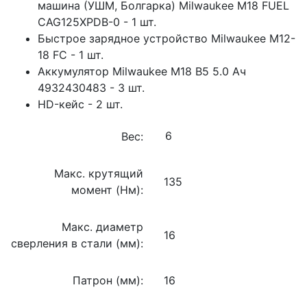
машина (УШМ, Болгарка) Milwaukee M18 FUEL
CAG125XPDB-0 - 1 шт.
Быстрое зарядное устройство Milwaukee M12-
18 FC - 1 шт.
Аккумулятор Milwaukee M18 B5 5.0 Ач
4932430483 - 3 шт.
HD-кейс - 2 шт.
Вес:
Макс. крутящий
135
момент (Нм):
Макс. диаметр
16
сверления в стали (мм):
Патрон (мм):
16