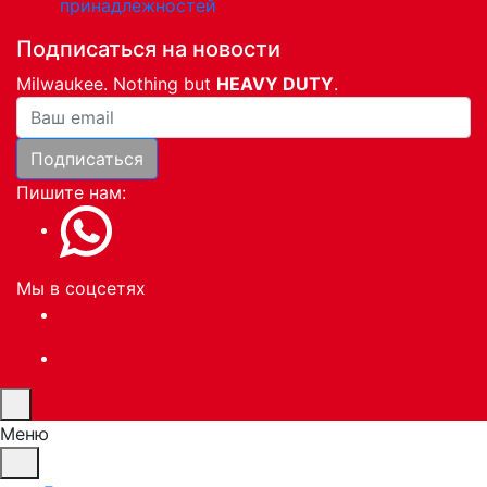
принадлежностей
Подписаться на новости
Milwaukee. Nothing but
HEAVY DUTY
.
Ваша почта
Подписаться
Пишите нам:
Мы в соцсетях
Меню