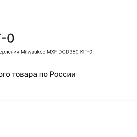
T-0
ерления Milwaukee MXF DCD350 KIT-0
ого товара по России