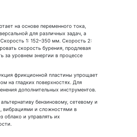
тает на основе переменного тока,
ерсальной для различных задач, а
корость 1: 152–350 мм. Скорость 2:
ировать скорость бурения, продлевая
ь за уровнем энергии в процессе
рукция фрикционной пластины упрощает
ом на гладких поверхностях. Для
енения дополнительных инструментов.
 альтернативу бензиновому, сетевому и
м, вибрациями и сложностями в
 облако и управлять их
ости.