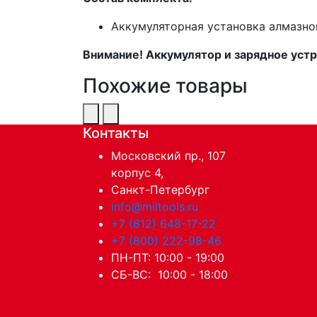
Аккумуляторная установка алмазно
Внимание! Аккумулятор и зарядное устр
Похожие товары
Контакты
Московский пр., 107
корпус 4,
Санкт-Петербург
info@miltools.ru
+7 (812) 648-17-22
+7 (800) 222-98-46
ПН-ПТ: 10:00 - 19:00
СБ-ВС: 10:00 - 18:00