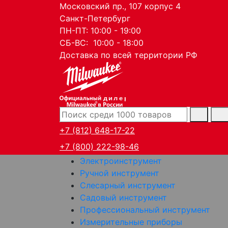
Московский пр., 107 корпус 4
Санкт-Петербург
ПН-ПТ: 10:00 - 19:00
СБ-ВС: 10:00 - 18:00
Доставка по всей территории РФ
дилер
+7 (812) 648-17-22
+7 (800) 222-98-46
Электроинструмент
Ручной инструмент
Слесарный инструмент
Садовый инструмент
Профессиональный инструмент
Измерительные приборы