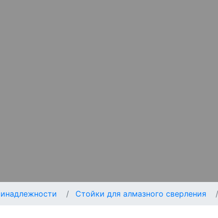
ринадлежности
Стойки для алмазного сверления