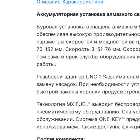
Описание
Характеристики
Аккумуляторная установка алмазного с
Буровая установка оснащена алмазным 
обеспечивая высокую производительност
параметры скоростей и мощностей выгра
76–152 мм. Скорость 3: 51–76 мм. Скоро
тем самым срок службы оборудования и 
работы.
Резьбовой адаптер UNC 1 ¼ дюйма совм
замену насадок. При необходимости уст
быстрой замены коронки предусмотрено
Технология MX FUEL™ выводит беспровод
пневматическому оборудованию. Она ус
обслуживании. Система ONE-KEY™ предо
использованием. Также доступна функц
Состав комплекта: