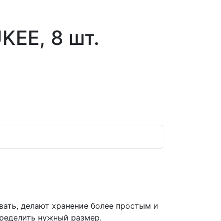
KEE, 8 шт.
ать, делают хранение более простым и
пределить нужный размер.