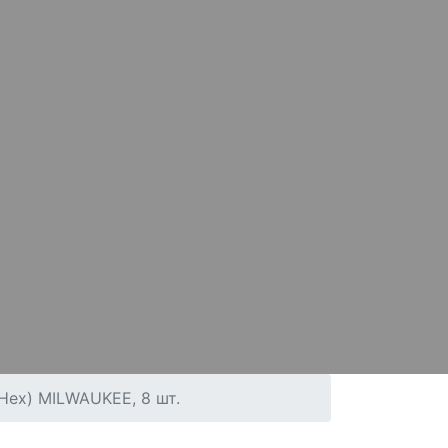
Hex) MILWAUKEE, 8 шт.