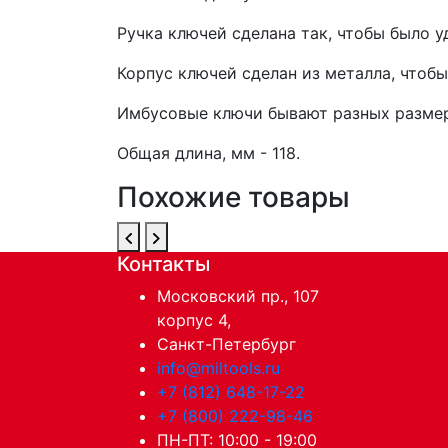
Ручка ключей сделана так, чтобы было у
Корпус ключей сделан из металла, чтоб
Имбусовые ключи бывают разных размеро
Общая длина, мм - 118.
Похожие товары
Контакты
Московский пр., 107
корпус 4,
Санкт-Петербург
info@miltools.ru
+7 (812) 648-17-22
+7 (800) 222-98-46
ПН-ПТ: 10:00 - 19:00