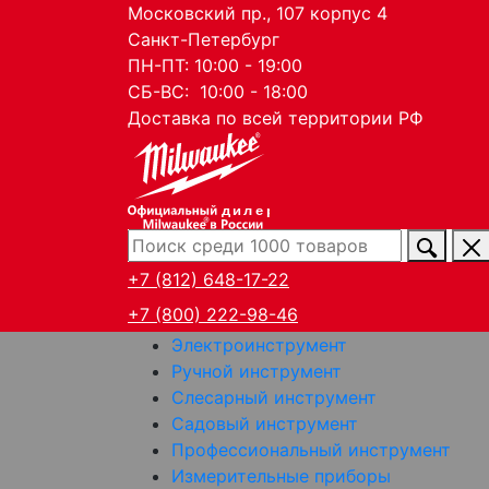
Московский пр., 107 корпус 4
Санкт-Петербург
ПН-ПТ: 10:00 - 19:00
СБ-ВС: 10:00 - 18:00
Доставка по всей территории РФ
дилер
+7 (812) 648-17-22
+7 (800) 222-98-46
Электроинструмент
Ручной инструмент
Слесарный инструмент
Садовый инструмент
Профессиональный инструмент
Измерительные приборы