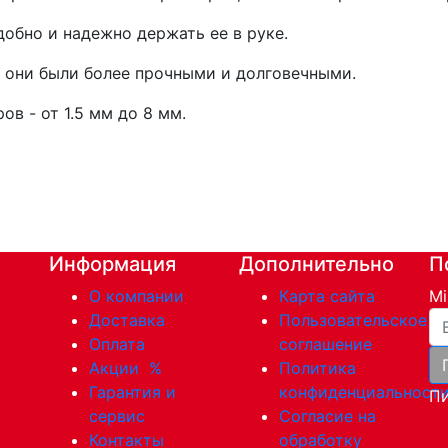
добно и надежно держать ее в руке.
ы они были более прочными и долговечными.
в - от 1.5 мм до 8 мм.
Информация
Дополнительно
П
О компании
Карта сайта
Mi
Ва
Доставка
Пользовательское
Оплата
соглашение
Акции
%
Политика
Гарантия и
конфиденциальност
Пи
сервис
Согласие на
Контакты
обработку