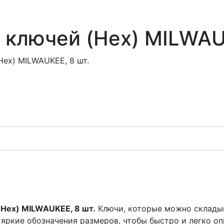
 ключей (Hex) MILWAU
ex) MILWAUKEE, 8 шт.
Hex) MILWAUKEE, 8 шт.
Ключи, которые можно складыв
ь яркие обозначения размеров, чтобы быстро и легко о